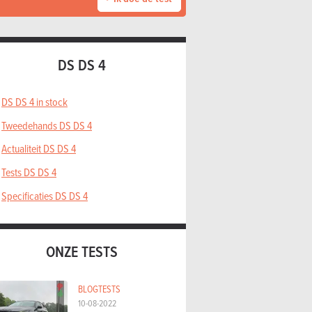
DS DS 4
DS DS 4 in stock
Tweedehands DS DS 4
Actualiteit DS DS 4
Tests DS DS 4
Specificaties DS DS 4
ONZE TESTS
BLOGTESTS
10-08-2022