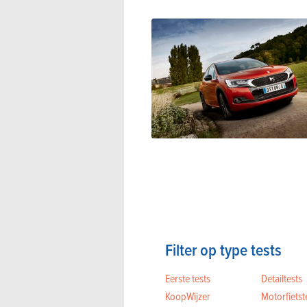
Filter op type tests
Eerste tests
Detailtests
KoopWijzer
Motorfietst