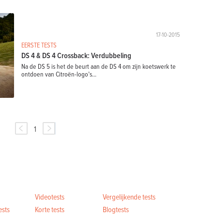
17-10-2015
EERSTE TESTS
DS 4 & DS 4 Crossback: Verdubbeling
Na de DS 5 is het de beurt aan de DS 4 om zijn koetswerk te
ontdoen van Citroën-logo’s...
1
Videotests
Vergelijkende tests
ests
Korte tests
Blogtests