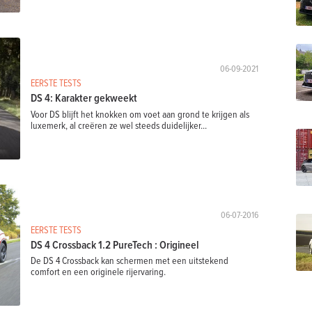
06-09-2021
EERSTE TESTS
DS 4: Karakter gekweekt
Voor DS blijft het knokken om voet aan grond te krijgen als
luxemerk, al creëren ze wel steeds duidelijker...
06-07-2016
EERSTE TESTS
DS 4 Crossback 1.2 PureTech : Origineel
De DS 4 Crossback kan schermen met een uitstekend
comfort en een originele rijervaring.