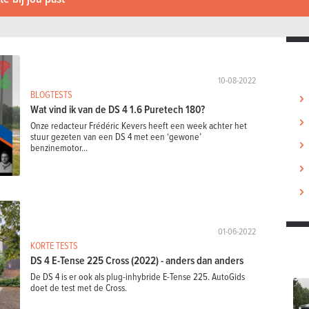
10-08-2022
BLOGTESTS
Wat vind ik van de DS 4 1.6 Puretech 180?
Onze redacteur Frédéric Kevers heeft een week achter het
stuur gezeten van een DS 4 met een ‘gewone’
benzinemotor...
01-06-2022
KORTE TESTS
DS 4 E-Tense 225 Cross (2022) - anders dan anders
De DS 4 is er ook als plug-inhybride E-Tense 225. AutoGids
doet de test met de Cross.