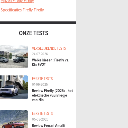
Prijzen Firefly Firefly
Specificaties Firefly Firefly
ONZE TESTS
VERGELIJKENDE TESTS
24-07-2026
Welke kiezen: Firefly vs.
Kia EV2?
EERSTE TESTS
01-09-2025
Review Firefly (2025) - het
elektrische vuurvliegje
van Nio
EERSTE TESTS
05-08-2026
Review Ferrari Amalfi