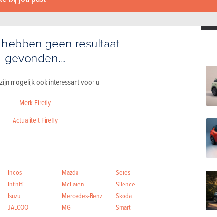
 hebben geen resultaat
gevonden...
 zijn mogelijk ook interessant voor u
Merk Firefly
Actualiteit Firefly
Ineos
Mazda
Seres
Infiniti
McLaren
Silence
Isuzu
Mercedes-Benz
Skoda
JAECOO
MG
Smart