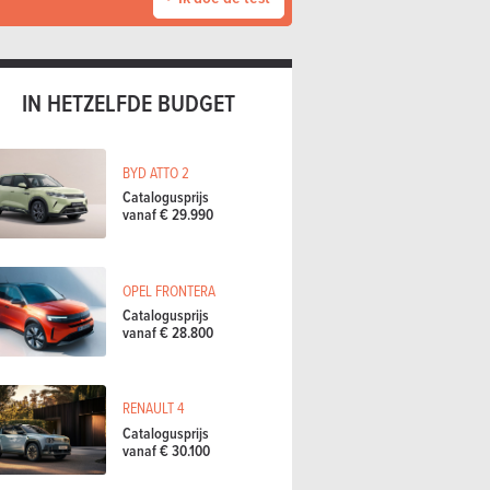
IN HETZELFDE BUDGET
BYD ATTO 2
Catalogusprijs
vanaf € 29.990
OPEL FRONTERA
Catalogusprijs
vanaf € 28.800
RENAULT 4
Catalogusprijs
vanaf € 30.100