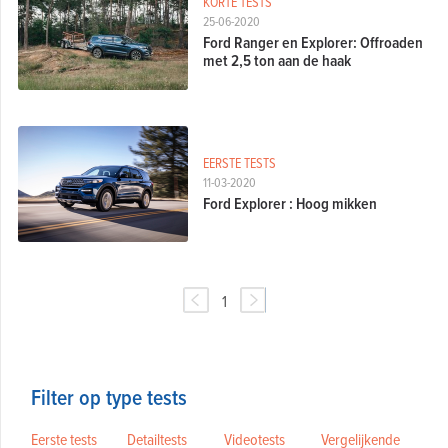
KORTE TESTS
25-06-2020
Ford Ranger en Explorer: Offroaden
met 2,5 ton aan de haak
EERSTE TESTS
11-03-2020
Ford Explorer : Hoog mikken
1
Filter op type tests
Eerste tests
Detailtests
Videotests
Vergelijkende