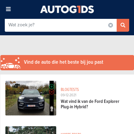
Vind de auto die het beste bij jou past
BLOGTESTS
09-12-2021
Wat vind ik van de Ford Explorer
Plug-in Hybrid?