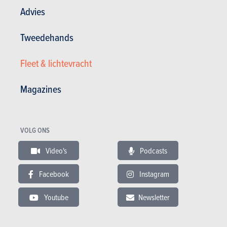
Advies
Tweedehands
Fleet & lichtevracht
Magazines
TESTS
FORD EXPLORER
Onze tests
VOLG ONS
Video's
Podcasts
Facebook
Instagram
Youtube
Newsletter