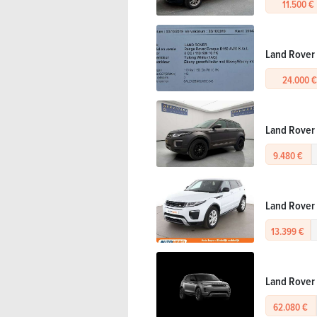
11.500 €
Land Rover
24.000 
Land Rover
9.480 €
Land Rover 
13.399 €
Land Rover
62.080 €