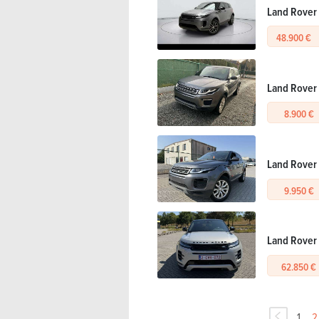
Land Rover
48.900 €
Land Rover
8.900 €
Land Rover
9.950 €
Land Rover
62.850 €
1
2