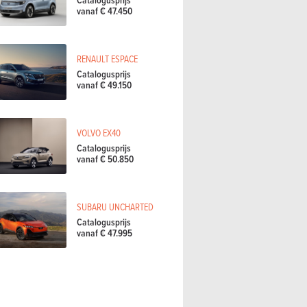
Catalogusprijs
vanaf € 47.450
RENAULT ESPACE
Catalogusprijs
vanaf € 49.150
VOLVO EX40
Catalogusprijs
vanaf € 50.850
SUBARU UNCHARTED
Catalogusprijs
vanaf € 47.995