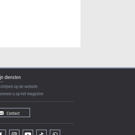
jn diensten
schrijven op de website
onneer u op het magazine
Contact