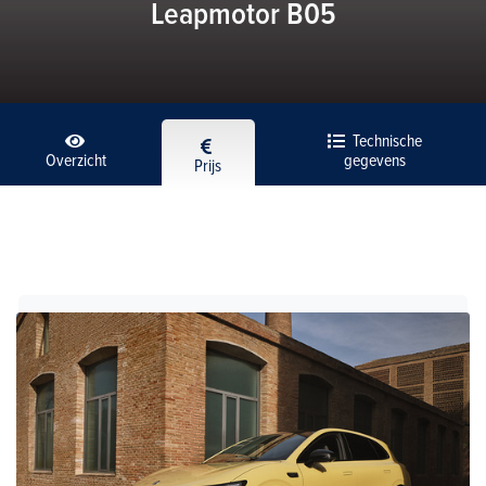
Leapmotor B05
Technische
Overzicht
gegevens
Prijs