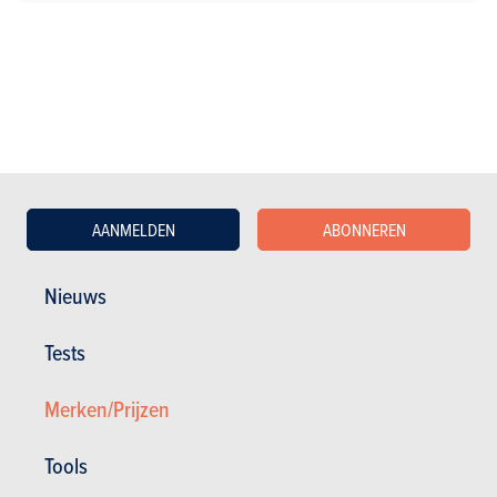
TESTS
LEAPMOTOR B05
Onze tests
AANMELDEN
ABONNEREN
Nieuws
Tests
Merken/Prijzen
Tools