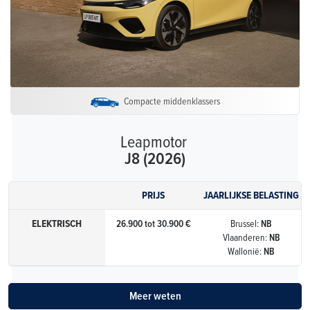
Compacte middenklassers
Leapmotor
J8 (2026)
PRIJS
JAARLIJKSE BELASTING
ELEKTRISCH
26.900 tot 30.900 €
Brussel:
NB
Vlaanderen:
NB
Wallonië:
NB
Meer weten