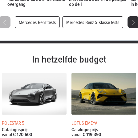
overgang
op de i
in 
Mercedes-Benz tests
Mercedes-Benz S-Klasse tests
In hetzelfde budget
POLESTAR 5
LOTUS EMEYA
Catalogusprijs
Catalogusprijs
vanaf € 120.600
vanaf € 119.390