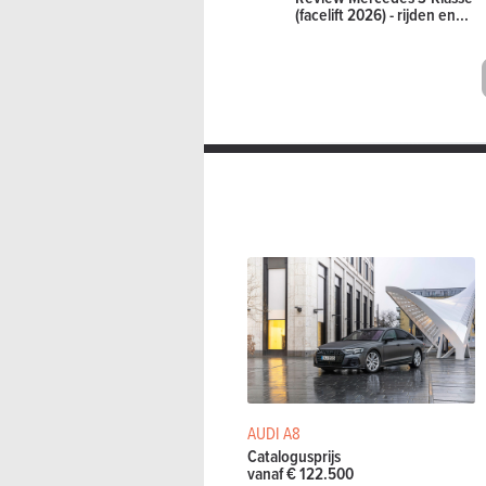
(facelift 2026) - rijden en...
AUDI A8
Catalogusprijs
vanaf € 122.500