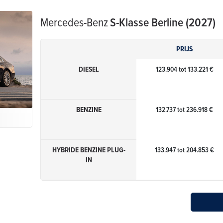
Mercedes-Benz
S-Klasse Berline (2027)
PRIJS
DIESEL
123.904 tot 133.221 €
BENZINE
132.737 tot 236.918 €
HYBRIDE BENZINE PLUG-
133.947 tot 204.853 €
IN