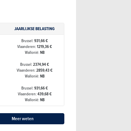
JAARLIJKSE BELASTING
Brussel:
931,66 €
Vlaanderen:
1219,36 €
Wallonië:
NB
Brussel:
2374,94 €
Vlaanderen:
2859,43 €
Wallonië:
NB
Brussel:
931,66 €
Vlaanderen:
439,68 €
Wallonië:
NB
Meer weten