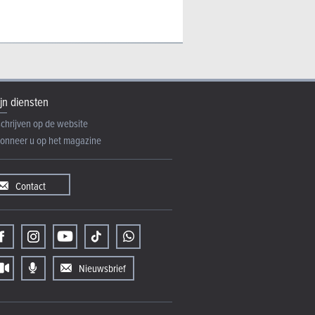
jn diensten
schrijven op de website
onneer u op het magazine
Contact
Nieuwsbrief