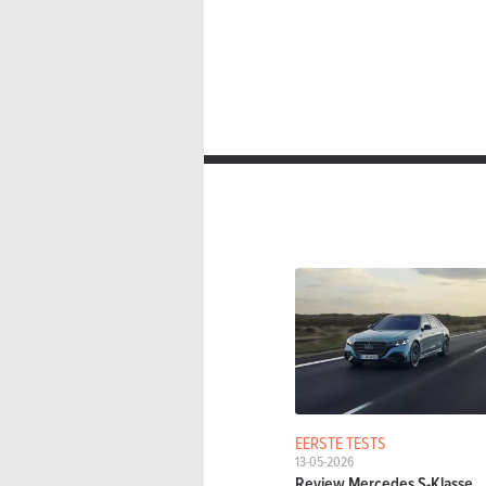
EERSTE TESTS
13-05-2026
Review Mercedes S-Klasse