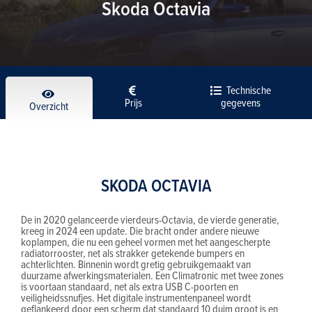
Skoda Octavia
Technische
Prijs
gegevens
Overzicht
SKODA OCTAVIA
De in 2020 gelanceerde vierdeurs-Octavia, de vierde generatie,
kreeg in 2024 een update. Die bracht onder andere nieuwe
koplampen, die nu een geheel vormen met het aangescherpte
radiatorrooster, net als strakker getekende bumpers en
achterlichten. Binnenin wordt gretig gebruikgemaakt van
duurzame afwerkingsmaterialen. Een Climatronic met twee zones
is voortaan standaard, net als extra USB C-poorten en
veiligheidssnufjes. Het digitale instrumentenpaneel wordt
geflankeerd door een scherm dat standaard 10 duim groot is en