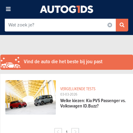
Vind de auto die het beste bij jou past
VERGELIJKENDE TESTS
03-03-2026
Welke kiezen: Kia PV5 Passenger vs.
Volkswagen ID.Buzz?
1