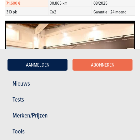
71.600 €
30.865 km
08/2025
310 pk
Co2
Garantie : 24 maand
AANMELDEN
ABONNEREN
Nieuws
Tests
Merken/Prijzen
Volvo XC90 2.0 B5 4WD HYBRID 7 SEATS / 7 PLACES / 7 P ...
39.950 €
50.000 km
01/2023
Tools
250 pk
Co2 : 174g
Garantie : 12 maand