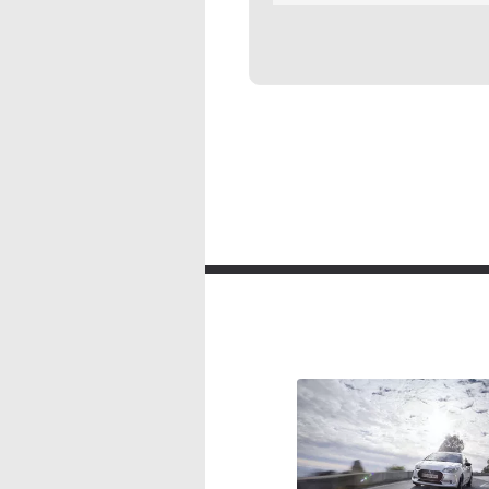
Manueel
75
DS DS 3 3d 1.2 PureTech 110 S&S EAT
DS DS 3 3d 1.6 BlueHDi 75 MAN So C
Automatisch met manuele mo
Manueel
75
DS DS 3 3d 1.2 PureTech 110 S&S MA
Manueel
110
DS DS 3 3d 1.2 PureTech 110 S&S M
Manueel
110
DS DS 3 3d 1.2 PureTech 110 S&S MA
Manueel
110
DS DS 3 3d 1.2 PureTech 130 S&S MA
Manueel
130
DS DS 3 3d 1.2 PureTech 130 S&S MA
Manueel
130