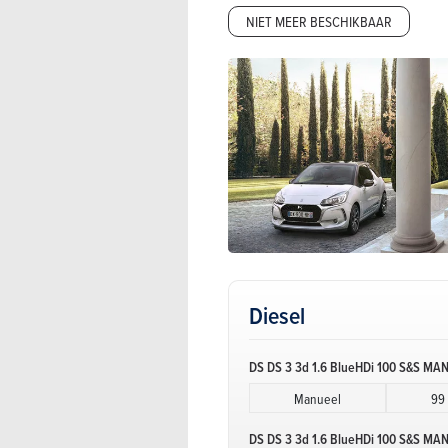
NIET MEER BESCHIKBAAR
Diesel
DS DS 3 3d 1.6 BlueHDi 100 S&S MAN
Manueel
99
DS DS 3 3d 1.6 BlueHDi 100 S&S MA