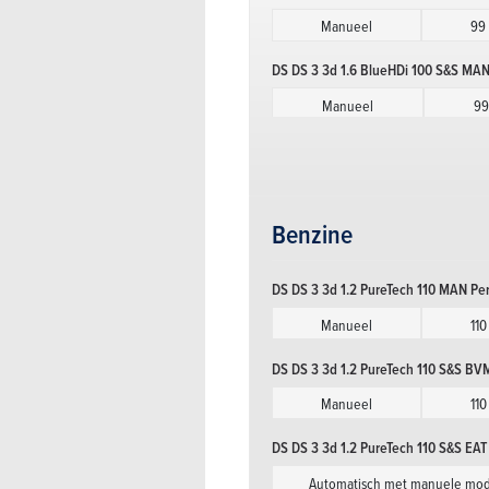
Manueel
99
DS DS 3 3d 1.6 BlueHDi 100 S&S MAN D
Manueel
99
DS DS 3 3d 1.6 BlueHDi 100 S&S MAN 
Manueel
99
Benzine
DS DS 3 3d 1.6 BlueHDi 100 S&S MAN
Manueel
99
DS DS 3 3d 1.2 PureTech 110 MAN Pe
DS DS 3 3d 1.6 BlueHDi 115 S&S MAN
Manueel
110
Manueel
115
DS DS 3 3d 1.2 PureTech 110 S&S BVM
DS DS 3 3d 1.6 BlueHDi 75 MAN Be C
Manueel
110
Manueel
75
DS DS 3 3d 1.2 PureTech 110 S&S EAT
DS DS 3 3d 1.6 BlueHDi 75 MAN Chic
Automatisch met manuele mo