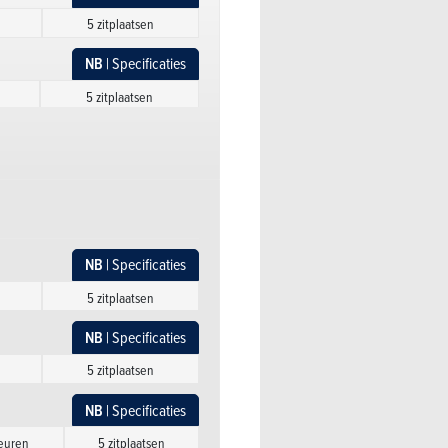
5 zitplaatsen
NB
| Specificaties
5 zitplaatsen
NB
| Specificaties
5 zitplaatsen
NB
| Specificaties
5 zitplaatsen
NB
| Specificaties
NB
| Specificaties
5 zitplaatsen
5 zitplaatsen
NB
| Specificaties
NB
| Specificaties
5 zitplaatsen
5 zitplaatsen
NB
| Specificaties
NB
| Specificaties
euren
5 zitplaatsen