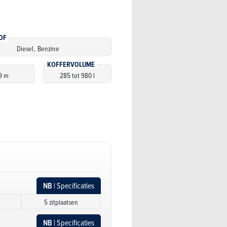
OF
Diesel,
Benzine
KOFFERVOLUME
9 m
285 tot 980 l
NB
| Specificaties
5 zitplaatsen
NB
| Specificaties