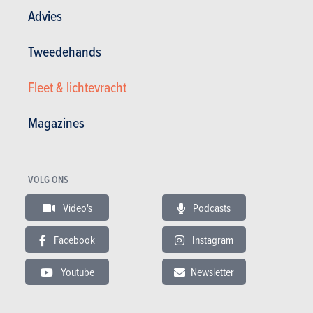
Advies
Tweedehands
BUDGET
Fleet & lichtevracht
In hetzelfde budget
Magazines
VOLG ONS
Video's
Podcasts
Facebook
Instagram
Youtube
Newsletter