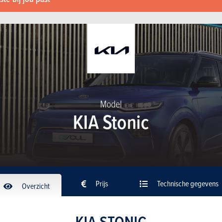
Model
KIA Stonic
Prijs
Technische gegevens
Overzicht
KIA STONIC