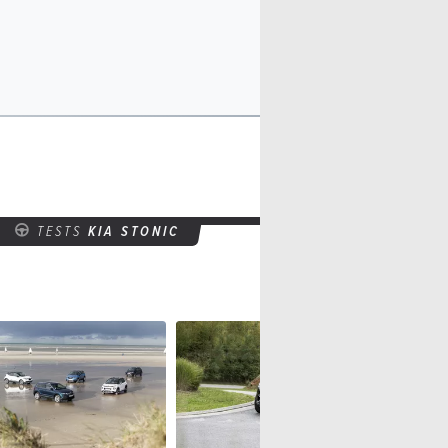
TESTS
KIA STONIC