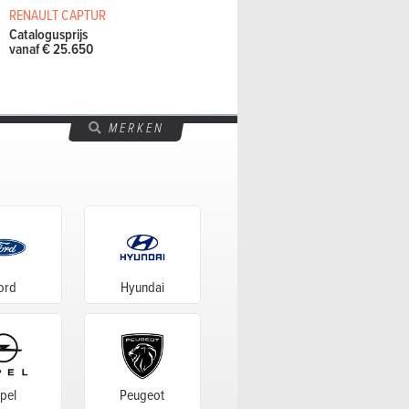
RENAULT CAPTUR
Catalogusprijs
vanaf € 25.650
MERKEN
ord
Hyundai
pel
Peugeot