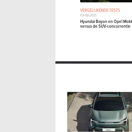
VERGELIJKENDE TESTS
03-08-2021
Hyundai Bayon en Opel Mok
versus de SUV-concurrentie