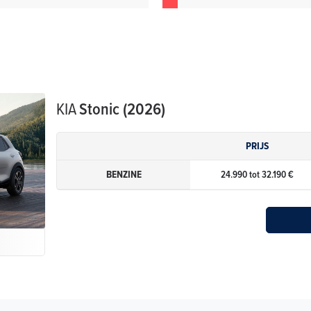
KIA
Stonic (2026)
PRIJS
BENZINE
24.990 tot 32.190 €