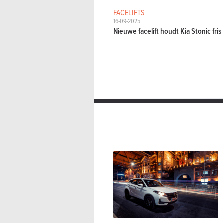
FACELIFTS
16-09-2025
Nieuwe facelift houdt Kia Stonic fris 