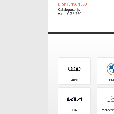
DFSK FENGON 500
Catalogusprijs
vanaf € 25.290
Audi
B
KIA
Mercede