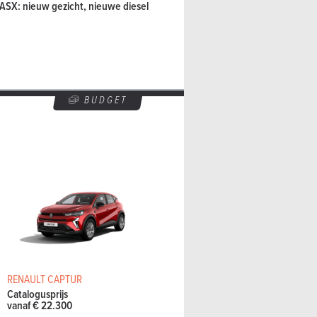
 ASX: nieuw gezicht, nieuwe diesel
BUDGET
RENAULT CAPTUR
Catalogusprijs
vanaf € 22.300