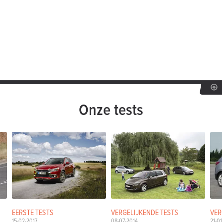
Onze tests
EERSTE TESTS
VERGELIJKENDE TESTS
VER
15-02-2017
08-07-2014
21-0