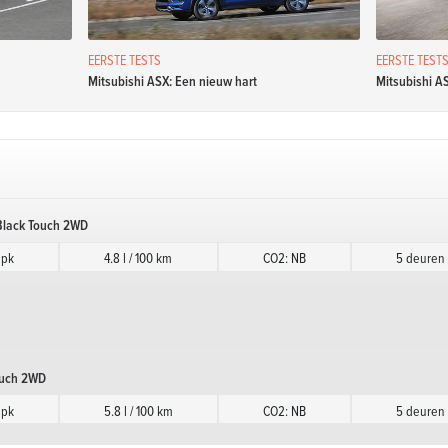
EERSTE TESTS
EERSTE TEST
Mitsubishi ASX: Een nieuw hart
Mitsubishi AS
 Black Touch 2WD
 pk
4.8 l / 100 km
CO2: NB
5 deuren
Touch 2WD
 pk
5.8 l / 100 km
CO2: NB
5 deuren