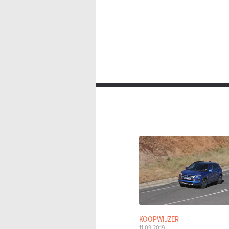
KOOPWIJZER
11-09-2019