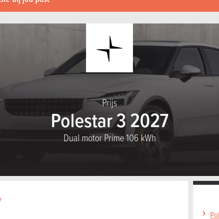
Prijs
Polestar 3 2027
Dual motor Prime 106 kWh
7
Pol