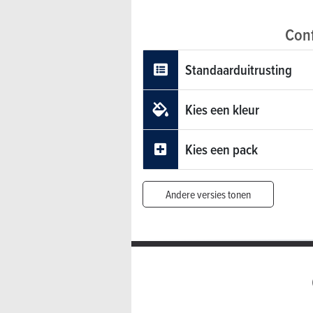
Conf
Standaarduitrusting
Kies een kleur
Kies een pack
Andere versies tonen