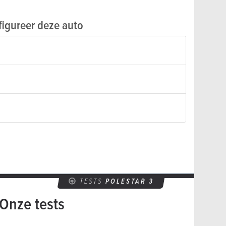
igureer deze auto
TESTS
POLESTAR 3
Onze tests