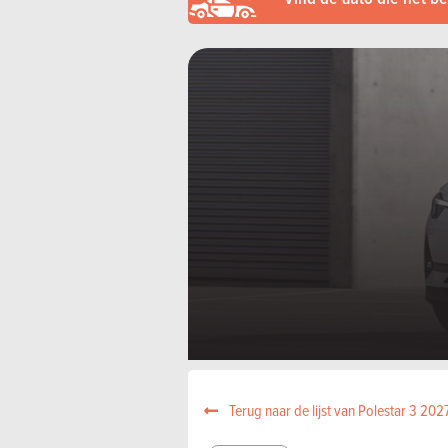
Terug naar de lijst van Polestar 3 202