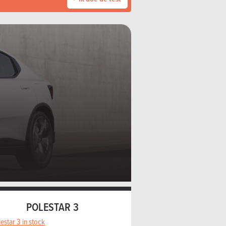
POLESTAR 3
estar 3 in stock