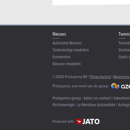
Nieuws
Tweed
Autosalon Brussel
Tweed
Toekomstige modellen
Stock
Evementen
Gratis 
Nieuwe modellen
©2026 Produpress NV |
Privacybeleid
|
Algemene
Produpress, een merk van de groep:
Produpress-groep :
Adres en contact / Advertere
Reclameregie :
Le Moniteur Automobile / Autogi
Powered with