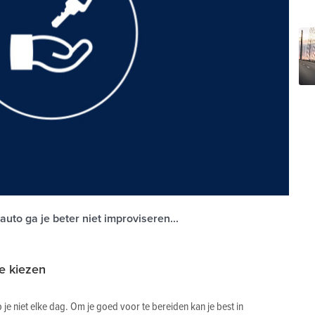
uto ga je beter niet improviseren...
te kiezen
je niet elke dag. Om je goed voor te bereiden kan je best in