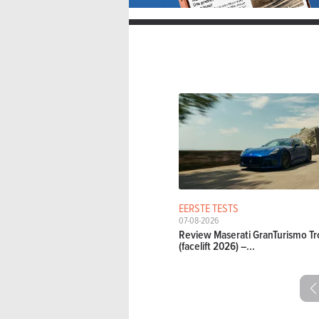
EERSTE TESTS
07-08-2026
Review Maserati GranTurismo Tr
(facelift 2026) –...