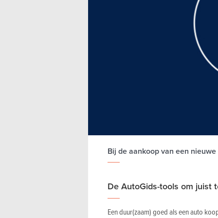
Bij de aankoop van een nieuwe a
De AutoGids-tools om juist 
Een duur(zaam) goed als een auto koop 