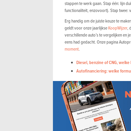
stappen te werk gaan. Stap één: lijn duid
functionaliteit, enzovoort). Stap twee: 
Erg handig om de juiste keuze te maken
geldt voor onze jaarlijkse
KoopWijzer
, 
verschillende auto’s te vergelijken en 
eens had gedacht. Onze pagina Autopr
moment
.
Diesel, benzine of CNG, welke 
Autofinanciering: welke formu