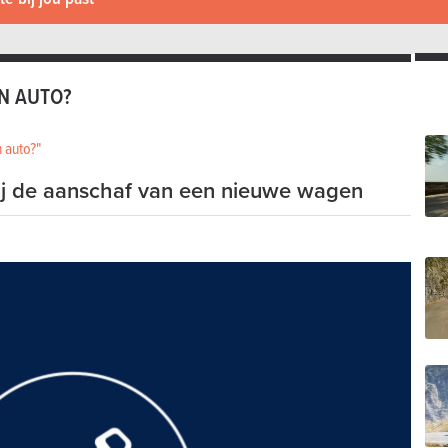
EN AUTO?
 auto?"
ij de aanschaf van een nieuwe wagen