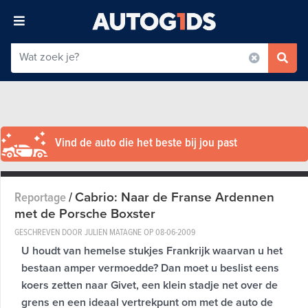
Vind de auto die het beste bij jou past
Cabrio: Naar de Franse Ardennen
Reportage
/
met de Porsche Boxster
GESCHREVEN DOOR JULIEN MATAGNE OP
08-06-2009
U houdt van hemelse stukjes Frankrijk waarvan u het
bestaan amper vermoedde? Dan moet u beslist eens
koers zetten naar Givet, een klein stadje net over de
grens en een ideaal vertrekpunt om met de auto de