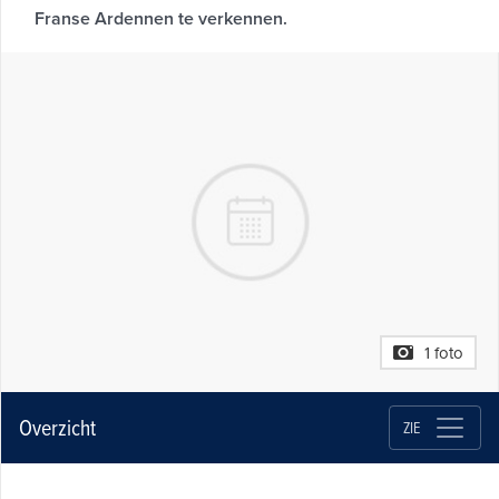
Franse Ardennen te verkennen.
1 foto
Overzicht
ZIE