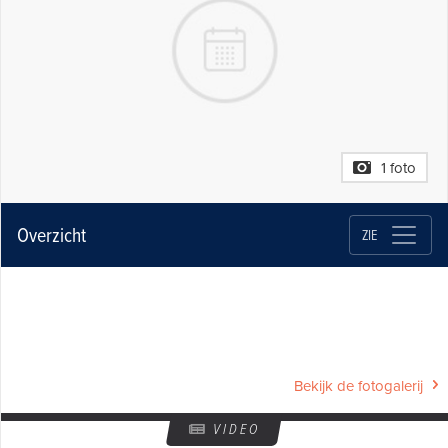
1 foto
Overzicht
ZIE
Bekijk de fotogalerij
VIDEO