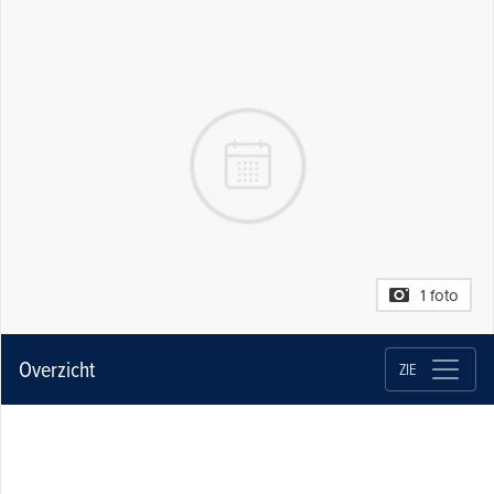
1 foto
Overzicht
ZIE