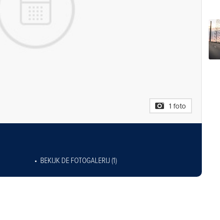
1 foto
BEKIJK DE FOTOGALERIJ (1)