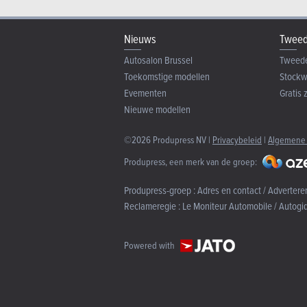
Nieuws
Tweed
Autosalon Brussel
Tweed
Toekomstige modellen
Stock
Evementen
Gratis 
Nieuwe modellen
©2026 Produpress NV |
Privacybeleid
|
Algemene
Produpress, een merk van de groep:
Produpress-groep :
Adres en contact / Advertere
Reclameregie :
Le Moniteur Automobile / Autogi
Powered with