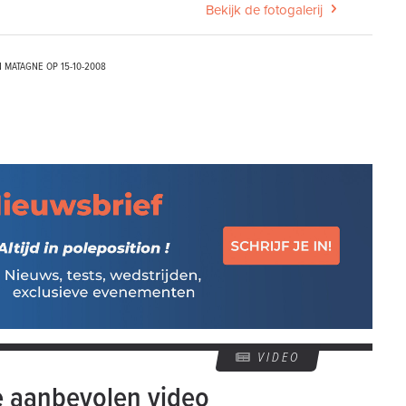
Bekijk de fotogalerij
N MATAGNE OP
15-10-2008
VIDEO
e aanbevolen video