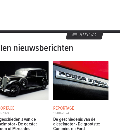
NIEUWS
len nieuwsberichten
PORTAGE
REPORTAGE
8-2024
15-08-2024
geschiedenis van de
De geschiedenis van de
selmotor - De eerste:
dieselmotor - De grootste:
roën of Mercedes
Cummins en Ford