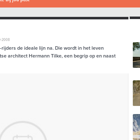
0-2008
rijders de ideale lijn na. Die wordt in het leven
se architect Hermann Tilke, een begrip op en naast