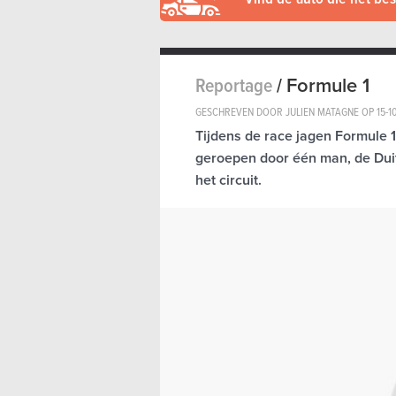
Reportage
/
Formule 1
GESCHREVEN DOOR JULIEN MATAGNE OP
15-1
Tijdens de race jagen Formule 1-
geroepen door één man, de Duit
het circuit.