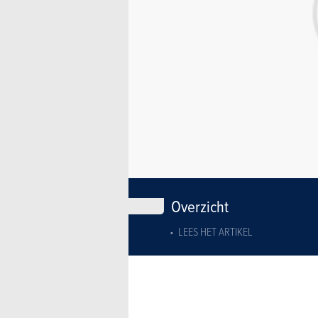
Overzicht
LEES HET ARTIKEL