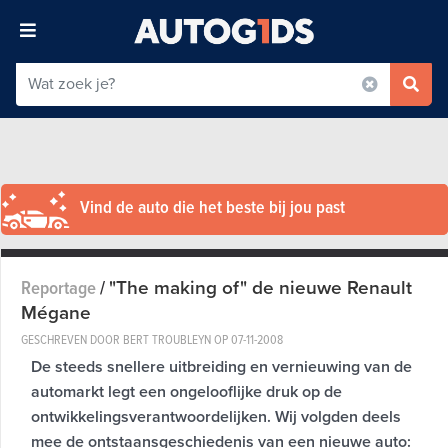
Vind de auto die het beste bij jou past
"The making of" de nieuwe Renault
Reportage
/
Mégane
GESCHREVEN DOOR BERT TROUBLEYN OP
07-11-2008
De steeds snellere uitbreiding en vernieuwing van de
automarkt legt een ongelooflijke druk op de
ontwikkelingsverantwoordelijken. Wij volgden deels
mee de ontstaansgeschiedenis van een nieuwe auto: