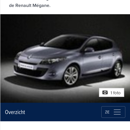
de Renault Mégane.
1 foto
Overzicht
ZIE