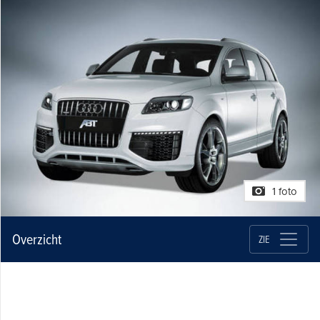
1 foto
Overzicht
ZIE