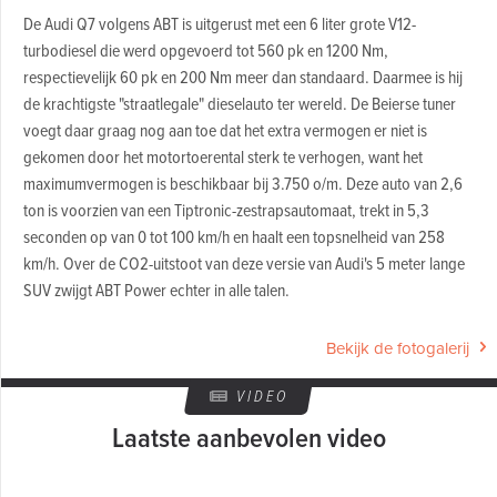
De Audi Q7 volgens ABT is uitgerust met een 6 liter grote V12-
turbodiesel die werd opgevoerd tot 560 pk en 1200 Nm,
respectievelijk 60 pk en 200 Nm meer dan standaard. Daarmee is hij
de krachtigste "straatlegale" dieselauto ter wereld. De Beierse tuner
voegt daar graag nog aan toe dat het extra vermogen er niet is
gekomen door het motortoerental sterk te verhogen, want het
maximumvermogen is beschikbaar bij 3.750 o/m. Deze auto van 2,6
ton is voorzien van een Tiptronic-zestrapsautomaat, trekt in 5,3
seconden op van 0 tot 100 km/h en haalt een topsnelheid van 258
km/h. Over de CO2-uitstoot van deze versie van Audi's 5 meter lange
SUV zwijgt ABT Power echter in alle talen.
Bekijk de fotogalerij
VIDEO
Laatste aanbevolen video