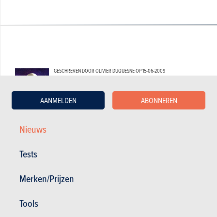
GESCHREVEN DOOR OLIVIER DUQUESNE OP
15-06-2009
Web Editor - Specialist Advice
AANMELDEN
ABONNEREN
Nieuws
Tests
Merken/Prijzen
Tools