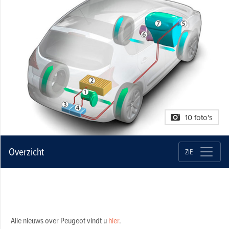
10 foto's
Overzicht
ZIE
Alle nieuws over Peugeot vindt u
hier
.