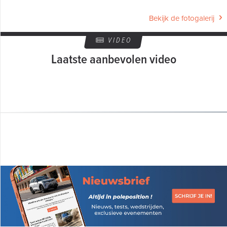
Bekijk de fotogalerij
VIDEO
Laatste aanbevolen video