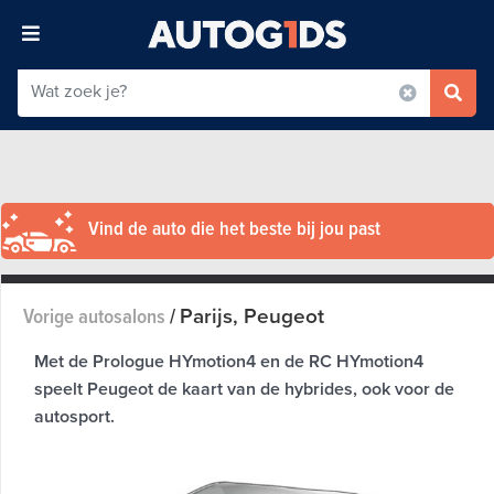
Vind de auto die het beste bij jou past
Parijs, Peugeot
Vorige autosalons
/
Met de Prologue HYmotion4 en de RC HYmotion4
speelt Peugeot de kaart van de hybrides, ook voor de
autosport.