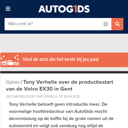
Vind de auto die het beste bij jou past
Tony Verhelle over de productiestart
Opinie
/
van de Volvo EX30 in Gent
GESCHREVEN DOOR TONY VERHELLE OP
30-04-2025
Tony Verhelle behoeft geen introductie meer. De
voormalige hoofdredacteur van AutoGids mocht
decennialang op de koffie bij de grote namen uit de
autowereld en volgt ook vandaag nog altijd de