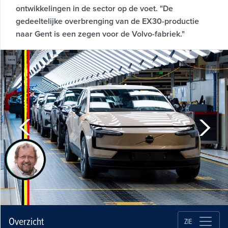
ontwikkelingen in de sector op de voet. "De
gedeeltelijke overbrenging van de EX30-productie
naar Gent is een zegen voor de Volvo-fabriek."
Overzicht
ZIE