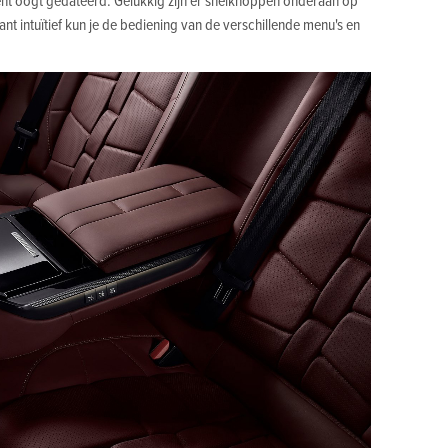
nt intuïtief kun je de bediening van de verschillende menu's en