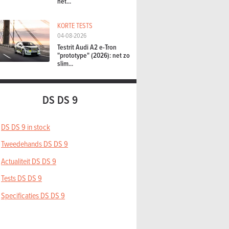
het...
KORTE TESTS
04-08-2026
Testrit Audi A2 e-Tron
"prototype" (2026): net zo
slim...
DS DS 9
DS DS 9 in stock
Tweedehands DS DS 9
Actualiteit DS DS 9
Tests DS DS 9
Specificaties DS DS 9