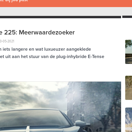
e 225: Meerwaardezoeker
10-05-2021
 iets langere en wat luxueuzer aangeklede
t uit aan het stuur van de plug-inhybride E-Tense