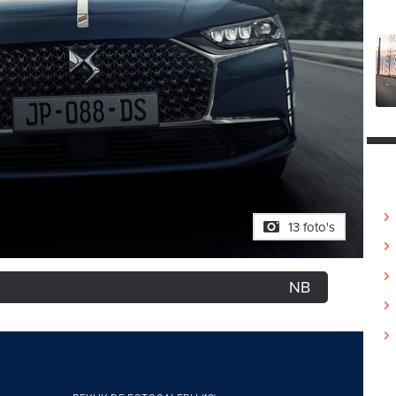
13 foto's
NB