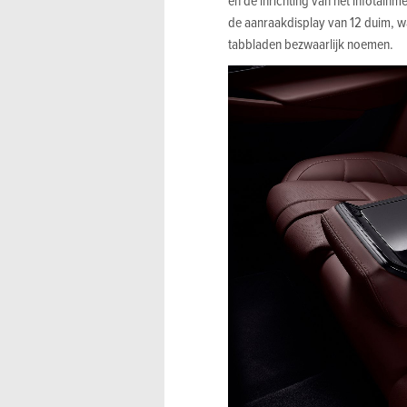
de aanraakdisplay van 12 duim, wa
tabbladen bezwaarlijk noemen.