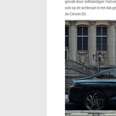
gevuld door zelfstandigen 'met ee
ook op de achteraan in het dak g
de Citroën DS.