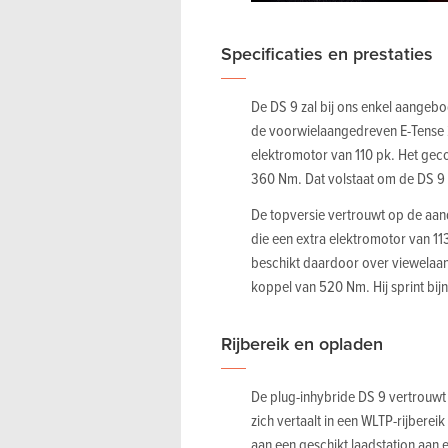
Specificaties en prestaties
De DS 9 zal bij ons enkel aangebo
de voorwielaangedreven E-Tense 2
elektromotor van 110 pk. Het g
360 Nm. Dat volstaat om de DS 9 
De topversie vertrouwt op de aand
die een extra elektromotor van 1
beschikt daardoor over viewelaa
koppel van 520 Nm. Hij sprint bij
Rijbereik en opladen
De plug-inhybride DS 9 vertrouwt
zich vertaalt in een WLTP-rijbereik
aan een geschikt laadstation aan 