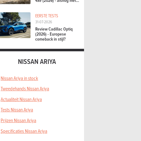
4xe (2026) - alsnog met...
EERSTE TESTS
31-07-2026
Review Cadillac Optiq
(2026) - Europese
comeback in stijl?
NISSAN ARIYA
Nissan Ariya in stock
Tweedehands Nissan Ariya
Actualiteit Nissan Ariya
Tests Nissan Ariya
Prijzen Nissan Ariya
Specificaties Nissan Ariya