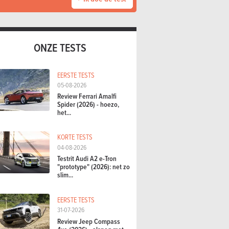
ONZE TESTS
EERSTE TESTS
05-08-2026
Review Ferrari Amalfi
Spider (2026) - hoezo,
het...
KORTE TESTS
04-08-2026
Testrit Audi A2 e-Tron
"prototype" (2026): net zo
slim...
EERSTE TESTS
31-07-2026
Review Jeep Compass