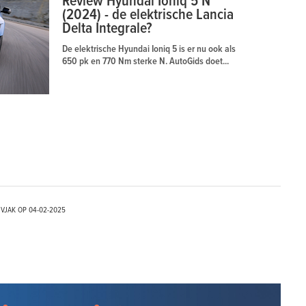
Review Hyundai Ioniq 5 N
(2024) - de elektrische Lancia
Delta Integrale?
De elektrische Hyundai Ioniq 5 is er nu ook als
650 pk en 770 Nm sterke N. AutoGids doet...
IVJAK OP
04-02-2025