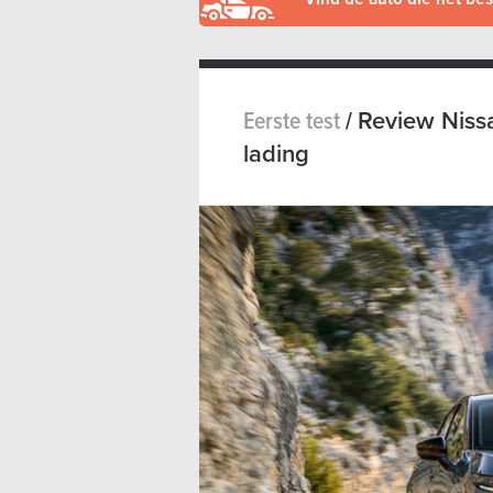
Eerste test
/
Review Niss
lading