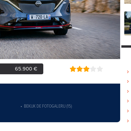
65.900 €
BEKIJK DE FOTOGALERIJ (15)