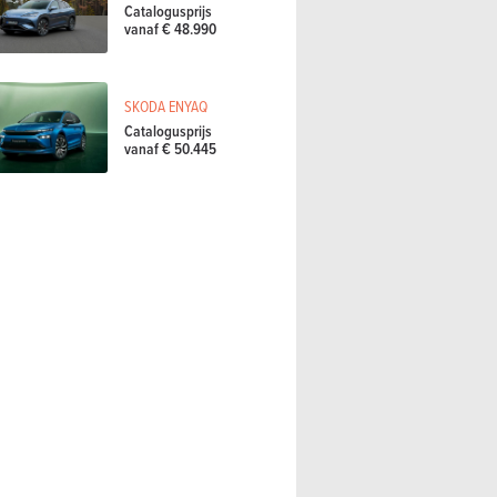
Catalogusprijs
vanaf € 48.990
SKODA ENYAQ
Catalogusprijs
vanaf € 50.445