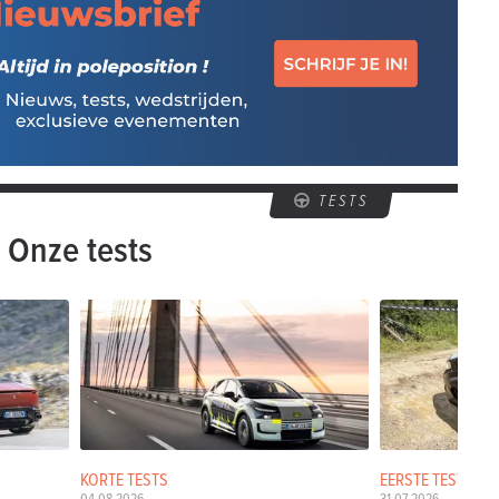
TESTS
Onze tests
KORTE TESTS
EERSTE TESTS
04-08-2026
31-07-2026