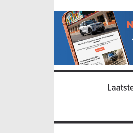
Laatst