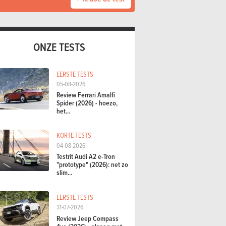
ONZE TESTS
EERSTE TESTS
05-08-2026
Review Ferrari Amalfi
Spider (2026) - hoezo,
het...
KORTE TESTS
04-08-2026
Testrit Audi A2 e-Tron
"prototype" (2026): net zo
slim...
EERSTE TESTS
31-07-2026
Review Jeep Compass