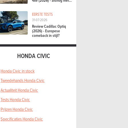
4xe (2026) - alsnog met...
EERSTE TESTS
31-07-2026
Review Cadillac Optiq
(2026) - Europese
comeback in stijl?
HONDA CIVIC
Honda Civic in stock
Tweedehands Honda Civic
Actualiteit Honda Civic
Tests Honda Civic
Prijzen Honda Civic
Specificaties Honda Civic