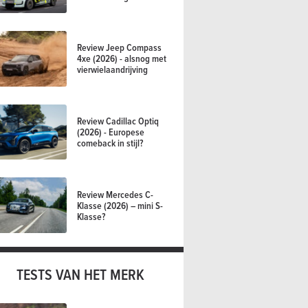
Review Jeep Compass
4xe (2026) - alsnog met
vierwielaandrijving
Review Cadillac Optiq
(2026) - Europese
comeback in stijl?
ass 4xe (2026) - alsnog
Review Mercedes C-
Klasse (2026) – mini S-
Klasse?
TESTS VAN HET MERK