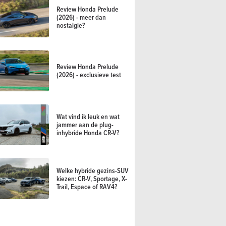
Review Honda Prelude
(2026) - meer dan
nostalgie?
Review Honda Prelude
(2026) - exclusieve test
Wat vind ik leuk en wat
jammer aan de plug-
inhybride Honda CR-V?
Welke hybride gezins-SUV
kiezen: CR-V, Sportage, X-
Trail, Espace of RAV4?