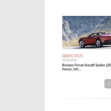
EERSTE TESTS
05-08-2026
Review Ferrari Amalfi Spider (20
hoezo, het...