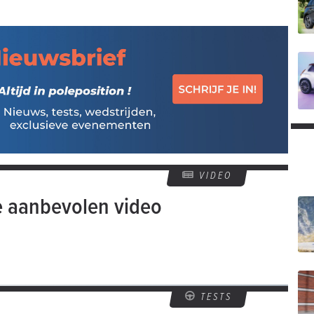
VIDEO
e aanbevolen video
TESTS