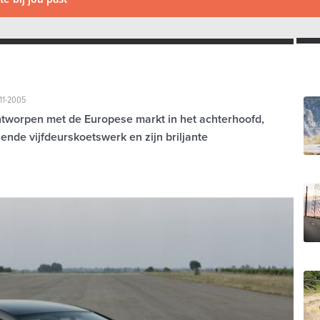
11-2005
tworpen met de Europese markt in het achterhoofd,
tziende vijfdeurskoetswerk en zijn briljante