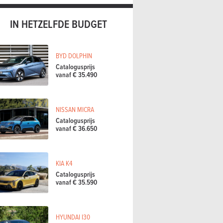
IN HETZELFDE BUDGET
BYD DOLPHIN
Catalogusprijs
vanaf € 35.490
NISSAN MICRA
Catalogusprijs
vanaf € 36.650
KIA K4
Catalogusprijs
vanaf € 35.590
HYUNDAI I30