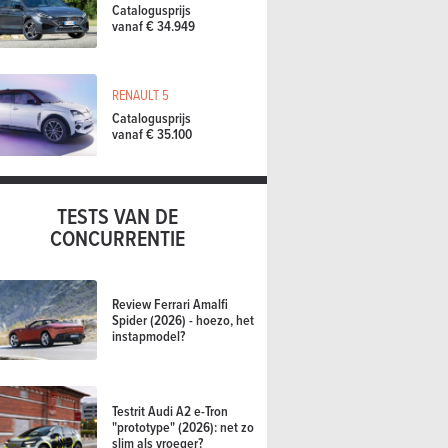
Catalogusprijs
vanaf € 34.949
RENAULT 5
Catalogusprijs
vanaf € 35.100
TESTS VAN DE
CONCURRENTIE
Review Ferrari Amalfi
Spider (2026) - hoezo, het
instapmodel?
Testrit Audi A2 e-Tron
"prototype" (2026): net zo
slim als vroeger?