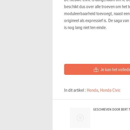
beschikt dus over alle troeven om het 
moduleerbaarheid toevoegt, naast een g
origineel als expressief is. De saga van
is nog lang niet ten einde.
Je kan het volledi
In dit artikel :
Honda
,
Honda Civic
GESCHREVEN DOOR BERT 