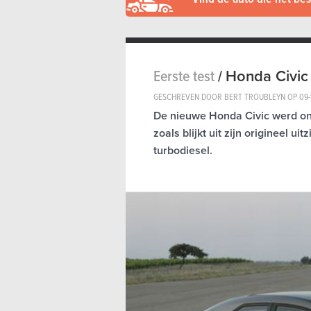
Eerste test
/
Honda Civic
GESCHREVEN DOOR BERT TROUBLEYN OP
09-
De nieuwe Honda Civic werd on
zoals blijkt uit zijn origineel ui
turbodiesel.