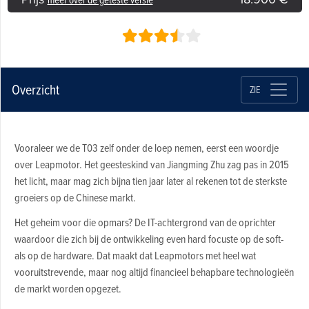
Overzicht
ZIE
Vooraleer we de T03 zelf onder de loep nemen, eerst een woordje
over Leapmotor. Het geesteskind van Jiangming Zhu zag pas in 2015
het licht, maar mag zich bijna tien jaar later al rekenen tot de sterkste
groeiers op de Chinese markt.
Het geheim voor die opmars? De IT-achtergrond van de oprichter
waardoor die zich bij de ontwikkeling even hard focuste op de soft-
als op de hardware. Dat maakt dat Leapmotors met heel wat
vooruitstrevende, maar nog altijd financieel behapbare technologieën
de markt worden opgezet.