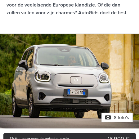
voor de veeleisende Europese klandizie. Of die dan
zullen vallen voor zijn charmes? AutoGids doet de test.
8 foto's
Prijs
18.900 €
meer over de geteste versie