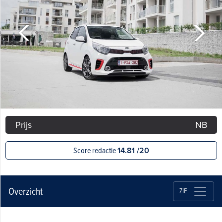
Prijs
NB
Score redactie
14.81 /20
Overzicht
ZIE