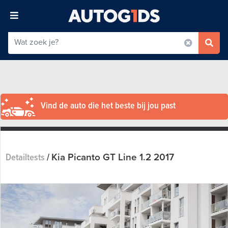
Vind de auto die het beste bij jou past
Kia Picanto GT Line 1.2 2017
Detailtests
/