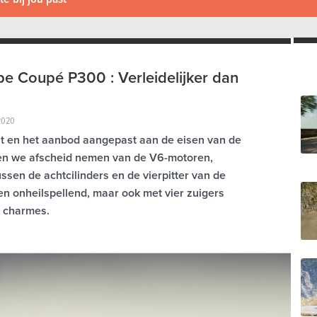
pe Coupé P300 : Verleidelijker dan
2020
st en het aanbod aangepast aan de eisen van de
en we afscheid nemen van de V6-motoren,
ssen de achtcilinders en de vierpitter van de
ien onheilspellend, maar ook met vier zuigers
n charmes.