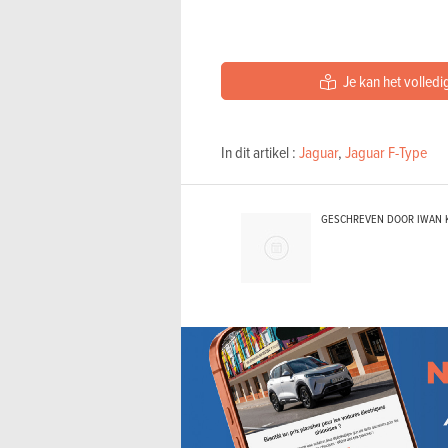
Je kan het volledig
In dit artikel :
Jaguar
,
Jaguar F-Type
GESCHREVEN DOOR IWAN 