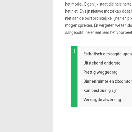
het model. Eigenlijk staat die hele hert
het niet. En zijn nieuwe motorkap doet he
niet aan de oorspronkelijke lijnen en p
mogen spreken. En vergeten we ten slot
aangepakt, helemaal naar het voorbeel
Esthetisch geslaagde upda
Uitstekend onderstel
Prettig weggedrag
Binnenruimte en zitcomfor
Kan best zuinig zijn
Verzorgde afwerking