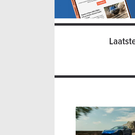
Laatst