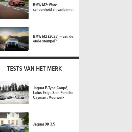
BMW M2: Ware
schoonheid zit vanbinnen
BMW M2 (2023) – van de
oude stempel?
TESTS VAN HET MERK
Jaguar F-Type Coupé,
Lotus Exige S en Porsche
Cayman : Vuurwerk
Jaguar XK 3.5