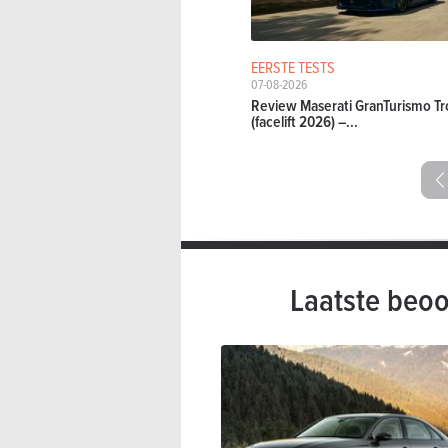
EERSTE TESTS
07-08-2026
Review Maserati GranTurismo Tr
(facelift 2026) –...
Laatste beoo