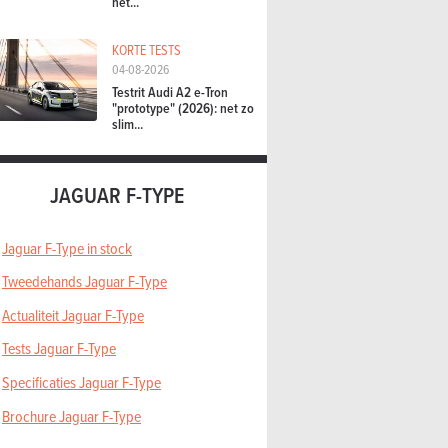
het...
KORTE TESTS
04-08-2026
Testrit Audi A2 e-Tron
"prototype" (2026): net zo
slim...
JAGUAR F-TYPE
Jaguar F-Type in stock
Tweedehands Jaguar F-Type
Actualiteit Jaguar F-Type
Tests Jaguar F-Type
Specificaties Jaguar F-Type
Brochure Jaguar F-Type