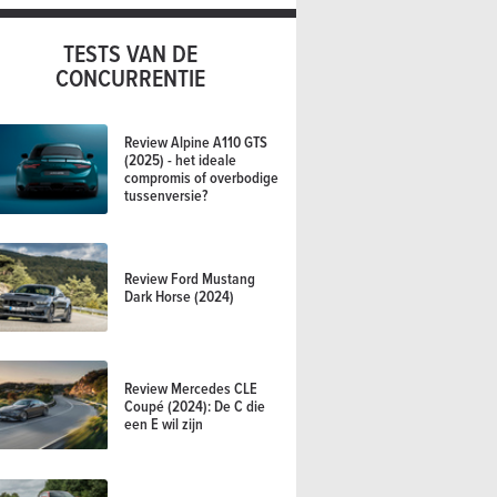
TESTS VAN DE
CONCURRENTIE
Review Alpine A110 GTS
(2025) - het ideale
compromis of overbodige
tussenversie?
Review Ford Mustang
Dark Horse (2024)
Review Mercedes CLE
Coupé (2024): De C die
een E wil zijn