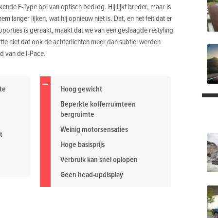
ekende F-Type bol van optisch bedrog. Hij lijkt breder, maar is
m langer lijken, wat hij opnieuw niet is. Dat, en het feit dat er
roporties is geraakt, maakt dat we van een geslaagde restyling
te niet dat ook de achterlichten meer dan subtiel werden
d van de I-Pace.
te
Hoog gewicht
Beperkte kofferruimteen
bergruimte
Weinig motorsensaties
t
Hoge basisprijs
Verbruik kan snel oplopen
Geen head-updisplay