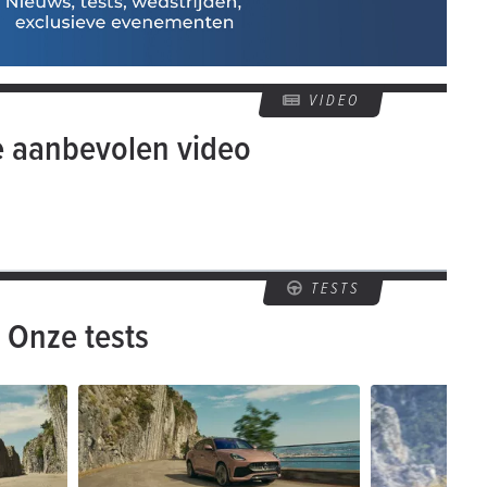
VIDEO
e aanbevolen video
TESTS
Onze tests