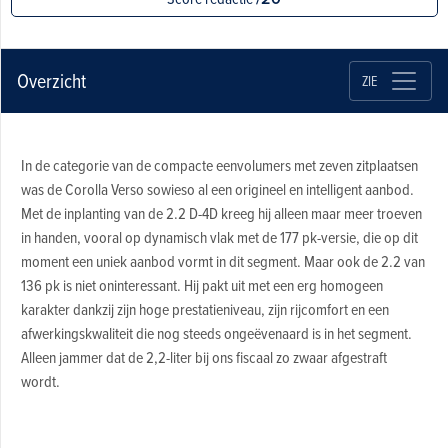
Overzicht
ZIE
In de categorie van de compacte eenvolumers met zeven zitplaatsen
was de Corolla Verso sowieso al een origineel en intelligent aanbod.
Met de inplanting van de 2.2 D-4D kreeg hij alleen maar meer troeven
in handen, vooral op dynamisch vlak met de 177 pk-versie, die op dit
moment een uniek aanbod vormt in dit segment. Maar ook de 2.2 van
136 pk is niet oninteressant. Hij pakt uit met een erg homogeen
karakter dankzij zijn hoge prestatieniveau, zijn rijcomfort en een
afwerkingskwaliteit die nog steeds ongeëvenaard is in het segment.
Alleen jammer dat de 2,2-liter bij ons fiscaal zo zwaar afgestraft
wordt.