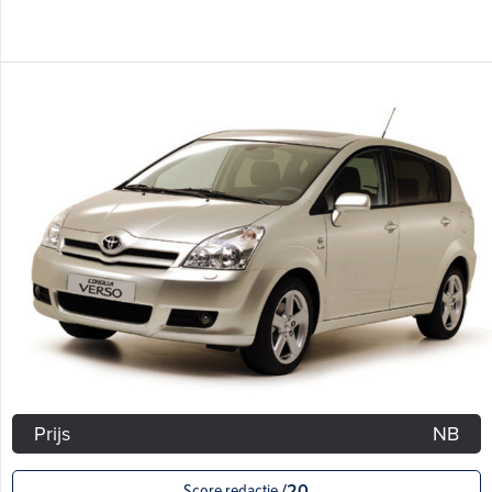
Prijs
NB
Score redactie
/20