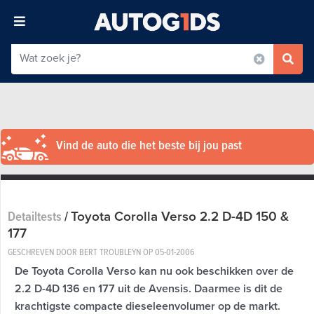
Vind de auto die het beste bij jou past
Toyota Corolla Verso 2.2 D-4D 150 &
Detailtests
/
177
GESCHREVEN DOOR BERT TROUBLEYN OP
05-01-2006
De Toyota Corolla Verso kan nu ook beschikken over de
2.2 D-4D 136 en 177 uit de Avensis. Daarmee is dit de
krachtigste compacte dieseleenvolumer op de markt.