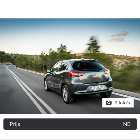
6 foto's
Prijs
NB