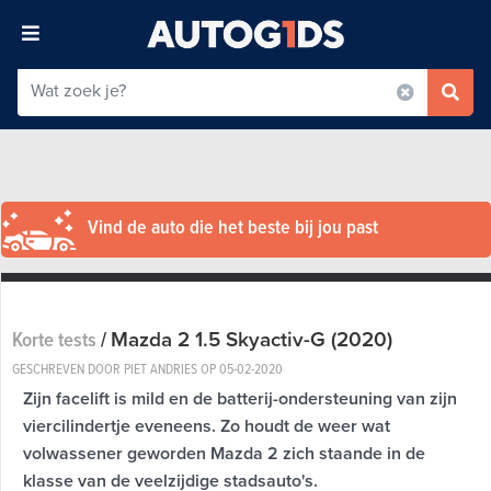
Vind de auto die het beste bij jou past
Mazda 2 1.5 Skyactiv-G (2020)
Korte tests
/
GESCHREVEN DOOR PIET ANDRIES OP
05-02-2020
Zijn facelift is mild en de batterij-ondersteuning van zijn
viercilindertje eveneens. Zo houdt de weer wat
volwassener geworden Mazda 2 zich staande in de
klasse van de veelzijdige stadsauto's.