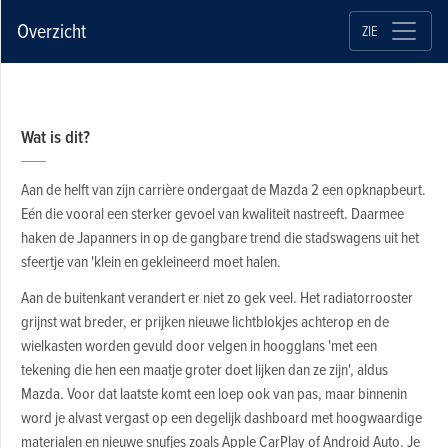
Overzicht
ZIE
Wat is dit?
Aan de helft van zijn carrière ondergaat de Mazda 2 een opknapbeurt.
Eén die vooral een sterker gevoel van kwaliteit nastreeft. Daarmee
haken de Japanners in op de gangbare trend die stadswagens uit het
sfeertje van 'klein en gekleineerd moet halen.
Aan de buitenkant verandert er niet zo gek veel. Het radiatorrooster
grijnst wat breder, er prijken nieuwe lichtblokjes achterop en de
wielkasten worden gevuld door velgen in hoogglans 'met een
tekening die hen een maatje groter doet lijken dan ze zijn', aldus
Mazda. Voor dat laatste komt een loep ook van pas, maar binnenin
word je alvast vergast op een degelijk dashboard met hoogwaardige
materialen en nieuwe snufjes zoals Apple CarPlay of Android Auto. Je