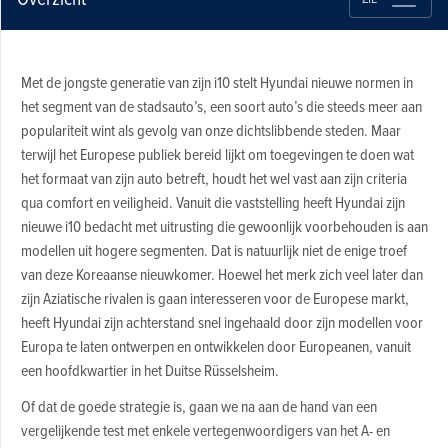
Met de jongste generatie van zijn i10 stelt Hyundai nieuwe normen in
het segment van de stadsauto’s, een soort auto’s die steeds meer aan
populariteit wint als gevolg van onze dichtslibbende steden. Maar
terwijl het Europese publiek bereid lijkt om toegevingen te doen wat
het formaat van zijn auto betreft, houdt het wel vast aan zijn criteria
qua comfort en veiligheid. Vanuit die vaststelling heeft Hyundai zijn
nieuwe i10 bedacht met uitrusting die gewoonlijk voorbehouden is aan
modellen uit hogere segmenten. Dat is natuurlijk niet de enige troef
van deze Koreaanse nieuwkomer. Hoewel het merk zich veel later dan
zijn Aziatische rivalen is gaan interesseren voor de Europese markt,
heeft Hyundai zijn achterstand snel ingehaald door zijn modellen voor
Europa te laten ontwerpen en ontwikkelen door Europeanen, vanuit
een hoofdkwartier in het Duitse Rüsselsheim.
Of dat de goede strategie is, gaan we na aan de hand van een
vergelijkende test met enkele vertegenwoordigers van het A- en