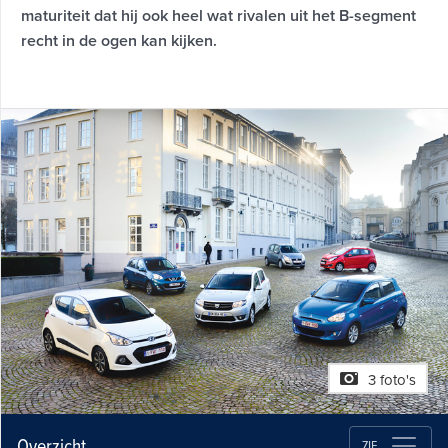
maturiteit dat hij ook heel wat rivalen uit het B-segment
recht in de ogen kan kijken.
3 foto's
Overzicht
ZIE