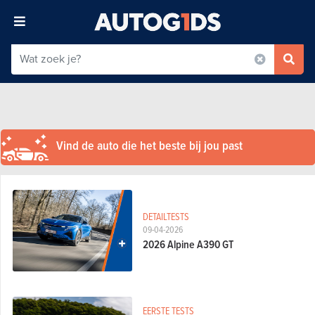
Vind de auto die het beste bij jou past
DETAILTESTS
09-04-2026
2026 Alpine A390 GT
EERSTE TESTS