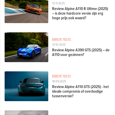
12-11-2025
Review Alpine A110 R Ultime (2025)
– is deze hardcore versie zijn erg
hoge prijs ook waard?
EERSTE TESTS
31-10-2025
Review Alpine A390 GTS (2025) – de
A110 voor gezinnen?
EERSTE TESTS
18-09-2025
Review Alpine A110 GTS (2025) - het
ideale compromis of overbodige
tussenversie?