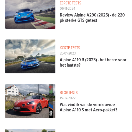
EERSTE TESTS
06-11-2024
Review Alpine A290 (2025) - de 220
pk sterke GTS getest
KORTE TESTS
26-01-2023
Alpine A110 R (2023) - het beste voor
het laatste?
BLOGTESTS
15-07-2022
Wat vind ik van de vernieuwde
Alpine A110 S met Aero-pakket?