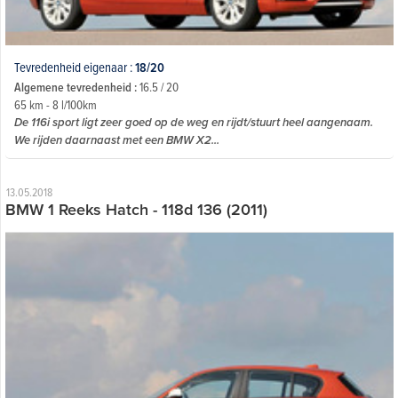
Tevredenheid eigenaar :
18/20
Algemene tevredenheid :
16.5 / 20
65 km - 8 l/100km
De 116i sport ligt zeer goed op de weg en rijdt/stuurt heel aangenaam.
We rijden daarnaast met een BMW X2...
13.05.2018
BMW 1 Reeks Hatch - 118d 136 (2011)