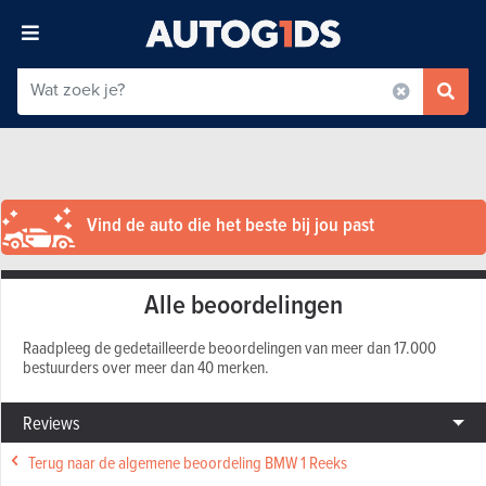
Vind de auto die het beste bij jou past
Alle beoordelingen
Raadpleeg de gedetailleerde beoordelingen van meer dan 17.000
bestuurders over meer dan 40 merken.
Reviews
Terug naar de algemene beoordeling BMW 1 Reeks