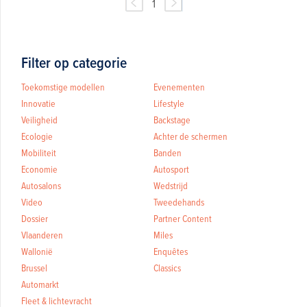
1
Filter op categorie
Toekomstige modellen
Evenementen
Innovatie
Lifestyle
Veiligheid
Backstage
Ecologie
Achter de schermen
Mobiliteit
Banden
Economie
Autosport
Autosalons
Wedstrijd
Video
Tweedehands
Dossier
Partner Content
Vlaanderen
Miles
Wallonië
Enquêtes
Brussel
Classics
Automarkt
Fleet & lichtevracht