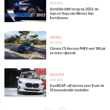
26-12-2022
AutoGids blikt terug op 2022: de
tops en flops van Werner Van
Kerckhoven
UPDATES
10-11-2022
Citroën C5 Aircross PHEV met 180 pk
en meer rijbereik
VEILIGHEID
12-10-2022
EuroNCAP: vijf sterren voor 8 van de
10 beoordeelde modellen