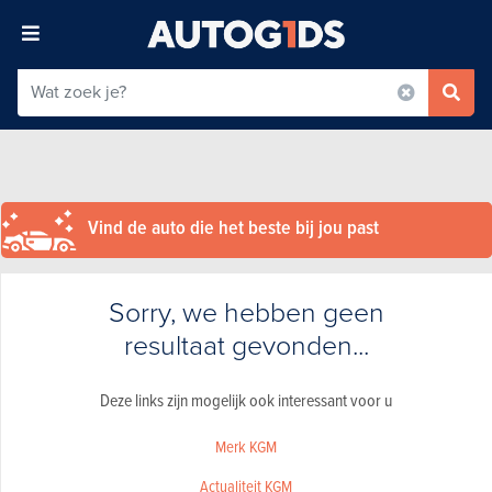
Vind de auto die het beste bij jou past
Sorry, we hebben geen
resultaat gevonden...
Deze links zijn mogelijk ook interessant voor u
Merk KGM
Actualiteit KGM