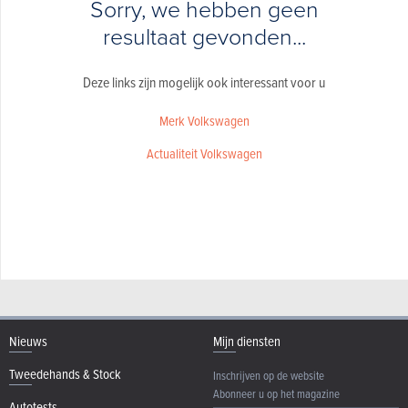
Sorry, we hebben geen
resultaat gevonden...
Deze links zijn mogelijk ook interessant voor u
Merk Volkswagen
Actualiteit Volkswagen
Nieuws
Mijn diensten
Tweedehands & Stock
Inschrijven op de website
Abonneer u op het magazine
Autotests