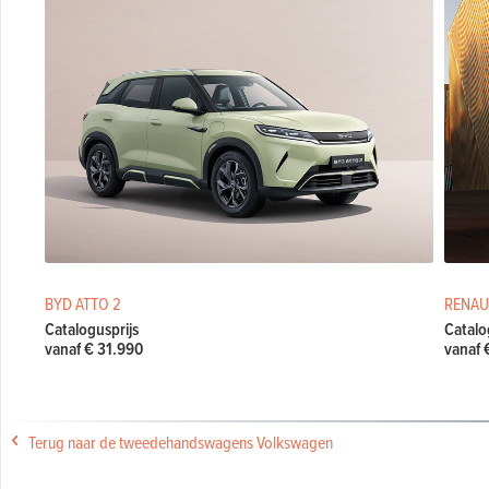
BYD ATTO 2
RENAU
Catalogusprijs
Catalo
vanaf € 31.990
vanaf 
Terug naar de tweedehandswagens Volkswagen