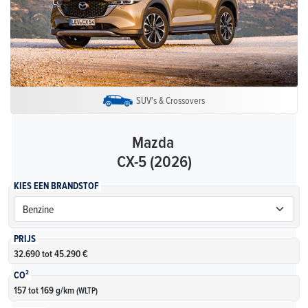
SUV's & Crossovers
Mazda
CX-5 (2026)
KIES EEN BRANDSTOF
PRIJS
32.690 tot 45.290 €
CO²
157 tot 169 g/km
(WLTP)