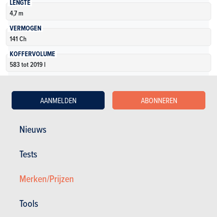
LENGTE
4,7 m
VERMOGEN
141 Ch
KOFFERVOLUME
583 tot 2019 l
AANTAL VERSIES
15
AANMELDEN
ABONNEREN
Meer weten
Nieuws
Tests
Merken/Prijzen
Zie oudere modellen
Tools