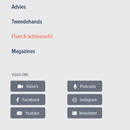
Advies
Tweedehands
Fleet & lichtevracht
TESTS
MAZDA CX-5
Onze tests
Magazines
VOLG ONS
Video's
Podcasts
Facebook
Instagram
Youtube
Newsletter