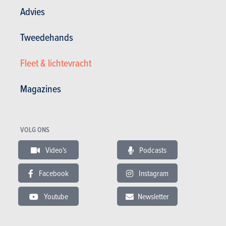
Advies
Tweedehands
Beperkend uitrustingsbeleid en motorenpalet
Fleet & lichtevracht
Magazines
VOLG ONS
VERWANTE TESTEN
Video's
Podcasts
Facebook
Instagram
Youtube
Newsletter