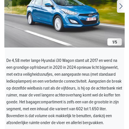
1
/
5
De 4,58 meter lange Hyundai i30 Wagon stamt uit 2017 en werd na
een grondige opfrisbeurt in 2020 in 2024 opnieuw licht bijgewerkt,
met extra veiligheidssnufjes, een aangepaste neus (met standaard
ledkoplampen) en een verbeterde connectiviteit. Aangezien de break
op dezelfde wielbasis rust als de vijfdeurs, is hij op de achterbank niet
ruimer, maar de veel langere achteroverhang komt wel de koffer ten
goede. Het bagagecompartiment is zelfs een van de grootste in zijn
segment, met een inhoud die varieert van 602 tot 1.650 liter.
Bovendien is dat volume ook makkelijk te benutten, dankzij een
afzonderlijke ruimte onder de vloer en allerlei bergvakken.