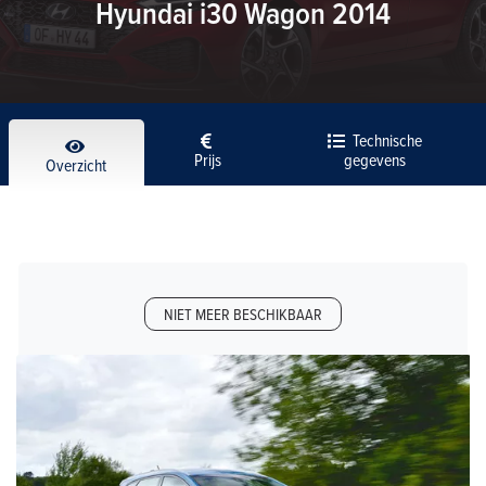
Hyundai i30 Wagon 2014
Technische
Prijs
gegevens
Overzicht
NIET MEER BESCHIKBAAR