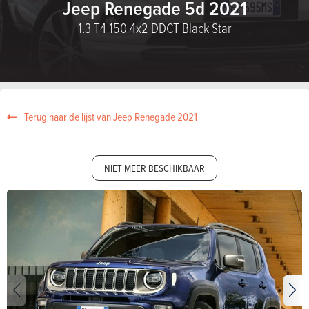
Jeep Renegade 5d 2021
1.3 T4 150 4x2 DDCT Black Star
Terug naar de lijst van Jeep Renegade 2021
NIET MEER BESCHIKBAAR