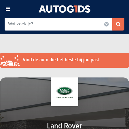
Vind de auto die het beste bij jou past
Land Rover