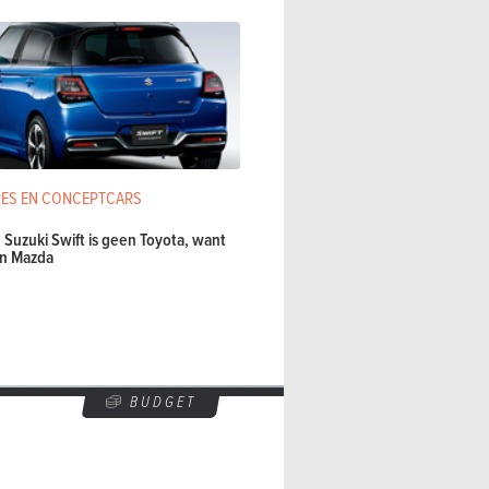
ES EN CONCEPTCARS
Suzuki Swift is geen Toyota, want
een Mazda
BUDGET