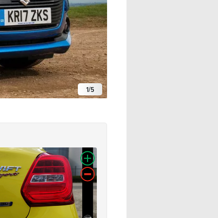
1
/
5