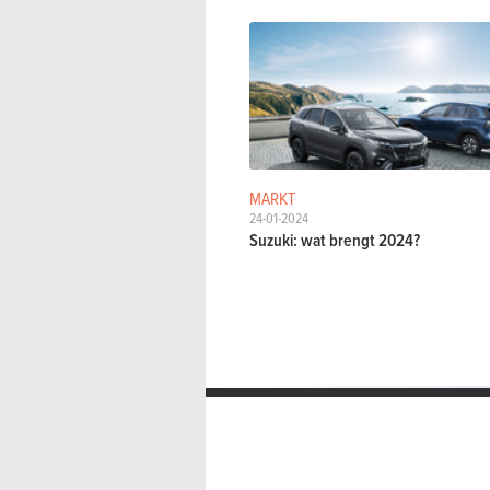
MARKT
24-01-2024
Suzuki: wat brengt 2024?