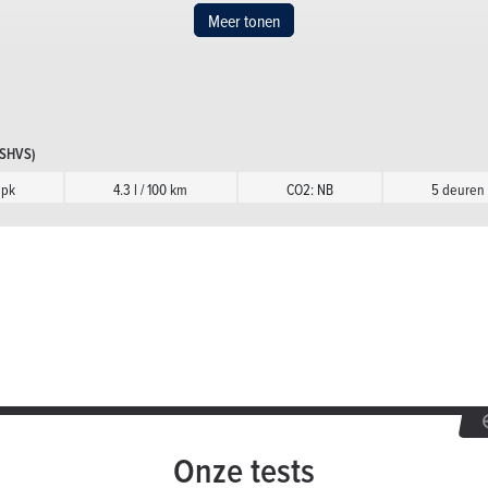
Meer tonen
 pk
4.3 l / 100 km
CO2: NB
5 deuren
 pk
4.3 l / 100 km
CO2: NB
5 deuren
(SHVS)
 pk
4.3 l / 100 km
CO2: NB
5 deuren
 pk
4.9 l / 100 km
CO2: NB
5 deuren
T
90 pk
4.6 l / 100 km
CO2: NB
5 de
 CVT
90 pk
4.6 l / 100 km
CO2: NB
5 de
 pk
4.3 l / 100 km
CO2: NB
5 deuren
Onze tests