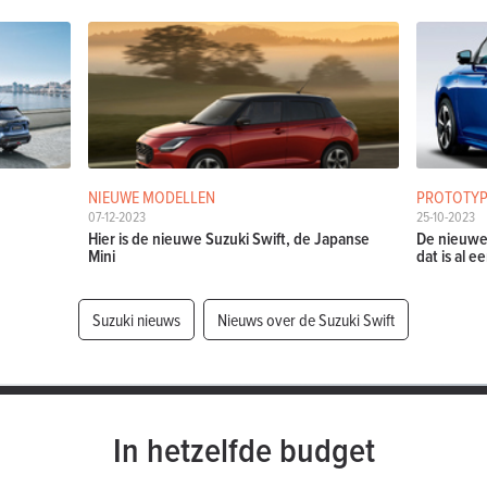
NIEUWE MODELLEN
PROTOTYP
07-12-2023
25-10-2023
Hier is de nieuwe Suzuki Swift, de Japanse
De nieuwe 
Mini
dat is al 
Suzuki nieuws
Nieuws over de Suzuki Swift
In hetzelfde budget