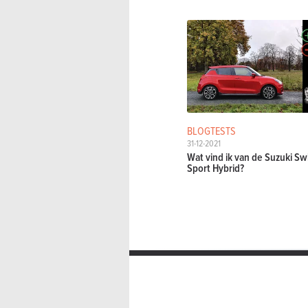
BLOGTESTS
31-12-2021
Wat vind ik van de Suzuki Swi
Sport Hybrid?