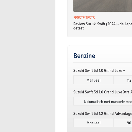
EERSTE TESTS
Review Suzuki Swift (2024) - de Jap
getest
Benzine
Suzuki Swift 5d 1.0 Grand Luxe +
Manueel
112
Suzuki Swift 5d 1.0 Grand Luxe Xtra 
Automatisch met manuele mo
Suzuki Swift 5d 1.2 Grand Advantag
Manueel
90