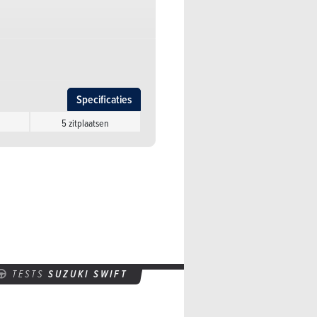
Specificaties
5 zitplaatsen
Specificaties
5 zitplaatsen
Specificaties
Specificaties
5 zitplaatsen
5 zitplaatsen
Specificaties
uren
5 zitplaatsen
Specificaties
uren
5 zitplaatsen
Specificaties
TESTS
SUZUKI SWIFT
5 zitplaatsen