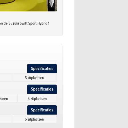
an de Suzuki Swift Sport Hybrid?
Specificaties
5 zitplaatsen
Specificaties
euren
5 zitplaatsen
Specificaties
5 zitplaatsen