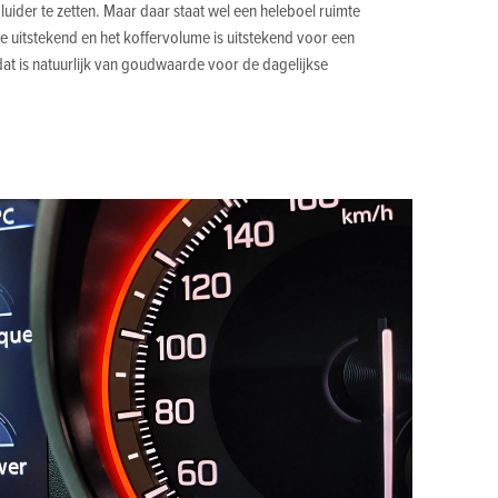
luider te zetten. Maar daar staat wel een heleboel ruimte
 je uitstekend en het koffervolume is uitstekend voor een
dat is natuurlijk van goudwaarde voor de dagelijkse