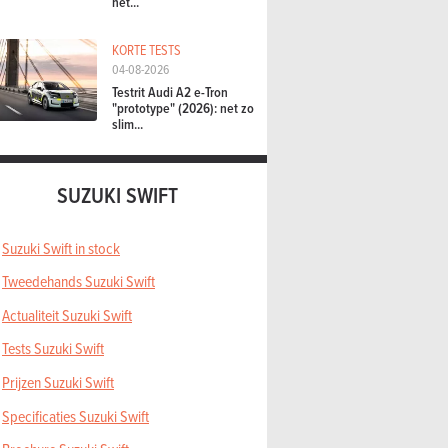
het...
KORTE TESTS
04-08-2026
Testrit Audi A2 e-Tron
"prototype" (2026): net zo
slim...
SUZUKI SWIFT
Suzuki Swift in stock
Tweedehands Suzuki Swift
Actualiteit Suzuki Swift
Tests Suzuki Swift
Prijzen Suzuki Swift
Specificaties Suzuki Swift