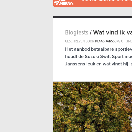
Blogtests
/
Wat vind ik v
GESCHREVEN DOOR
KLAAS JANSSENS
OP
31-1
Het aanbod betaalbare sportiev
houdt de Suzuki Swift Sport mo
Janssens leuk en wat vindt hij 