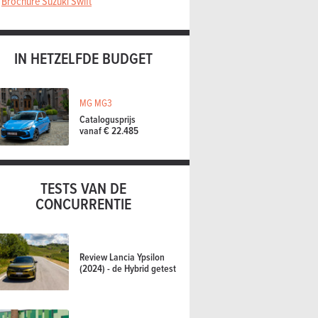
Brochure Suzuki Swift
IN HETZELFDE BUDGET
MG MG3
Catalogusprijs
vanaf € 22.485
TESTS VAN DE
CONCURRENTIE
Review Lancia Ypsilon
(2024) - de Hybrid getest