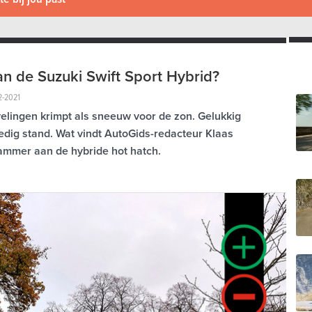
an de Suzuki Swift Sport Hybrid?
2-2021
elingen krimpt als sneeuw voor de zon. Gelukkig
edig stand. Wat vindt AutoGids-redacteur Klaas
jammer aan de hybride hot hatch.