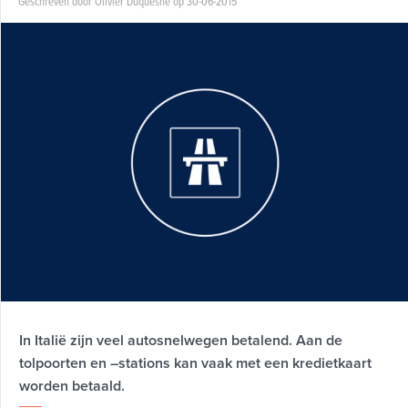
Geschreven door Olivier Duquesne op 30-06-2015
In Italië zijn veel autosnelwegen betalend. Aan de
tolpoorten en –stations kan vaak met een kredietkaart
worden betaald.