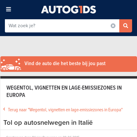
Vind de auto die het beste bij jou past
WEGENTOL, VIGNETTEN EN LAGE-EMISSIEZONES IN
EUROPA
Terug naar "Wegentol, vignetten en lage-emissiezones in Europa"
Tol op autosnelwegen in Italië