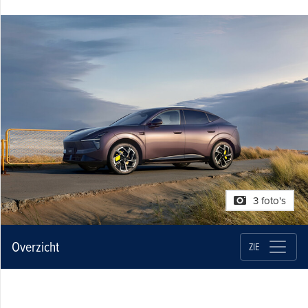
3 foto's
Overzicht
ZIE