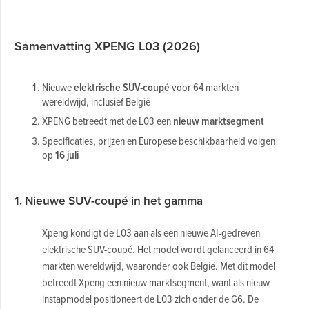
Samenvatting XPENG L03 (2026)
Nieuwe
elektrische SUV-coupé
voor 64 markten
wereldwijd, inclusief België
XPENG betreedt met de L03 een
nieuw marktsegment
Specificaties, prijzen en Europese beschikbaarheid volgen
op
16 juli
1. Nieuwe SUV-coupé in het gamma
Xpeng kondigt de L03 aan als een nieuwe AI-gedreven
elektrische SUV-coupé. Het model wordt gelanceerd in 64
markten wereldwijd, waaronder ook België. Met dit model
betreedt Xpeng een nieuw marktsegment, want als nieuw
instapmodel positioneert de L03 zich onder de G6. De