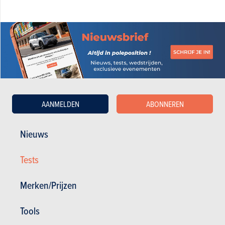
AANMELDEN
ABONNEREN
BUDGET
Nieuws
In hetzelfde budget
Tests
Merken/Prijzen
Tools