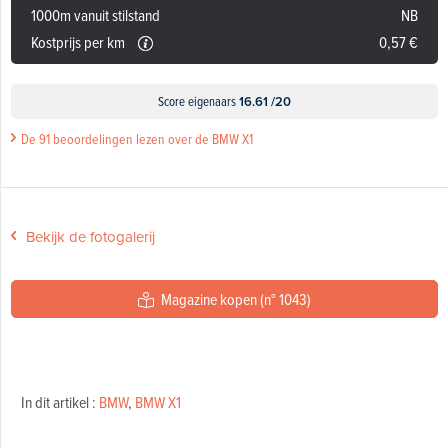
1000m vanuit stilstand
NB
Kostprijs per km
0,57 €
Score eigenaars
16.61 /20
De 91 beoordelingen lezen over de BMW X1
Bekijk de fotogalerij
Magazine kopen (n° 1043)
In dit artikel :
BMW
,
BMW X1