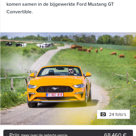
komen samen in de bijgewerkte Ford Mustang GT
Convertible.
24 foto's
Prijs
68.460 €
meer over de geteste versie