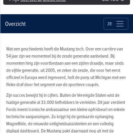
Overzicht
ZIE
Wat een geschiedenis heeft die Mustang toch. Over een carrière van
54 jaar zijn we momenteel bij de zesde generatie aanbeland. Bij
momenten hing zijn voortbestaan aan een zijden draadje, maar sinds
de vijfde generatie, uit 2005, en zeker de zesde, die voor het eerst
officieel in Europa werd ingevoerd, holt de pony uit Michigan met een
flinke draf door het segment van de sportieve coupés.
Zijn succes bewijst hij in cijfers. Buiten de Verenigde Staten wist de
huidige generatie al 33.000 liefhebbers te verleiden. Dit jaar verdient
Fords meest iconische ambassadeur een kleine opfrisbeurt en enkele
technische aanpassingen. Zo krijgt hij de gestuurde ophanging
MagneRide, de nieuwste veiligheidsassistenten en een volledig
digitaal dashboard. De Mustang pakt daarnaast nog uit met de