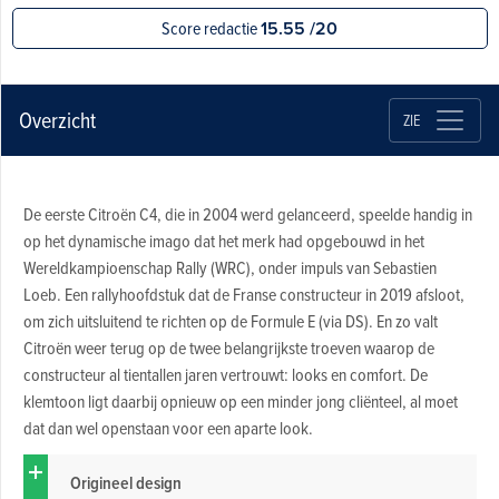
Score redactie
15.55 /20
Overzicht
ZIE
De eerste Citroën C4, die in 2004 werd gelanceerd, speelde handig in
op het dynamische imago dat het merk had opgebouwd in het
Wereldkampioenschap Rally (WRC), onder impuls van Sebastien
Loeb. Een rallyhoofdstuk dat de Franse constructeur in 2019 afsloot,
om zich uitsluitend te richten op de Formule E (via DS). En zo valt
Citroën weer terug op de twee belangrijkste troeven waarop de
constructeur al tientallen jaren vertrouwt: looks en comfort. De
klemtoon ligt daarbij opnieuw op een minder jong cliënteel, al moet
dat dan wel openstaan voor een aparte look.
Origineel design