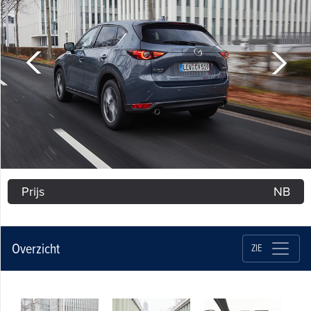
Prijs
NB
Overzicht
ZIE