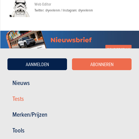
Web Editor
Twitter: @yeelenm / Instagram: @yeelenm
AANMELDEN
ABONNEREN
Nieuws
BUDGET
Tests
In hetzelfde budget
Merken/Prijzen
Tools